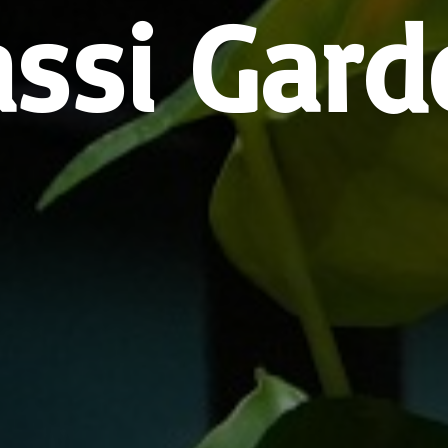
assi Gard