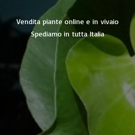
Vendita piante online e in vivaio
Spediamo in
tutta Italia