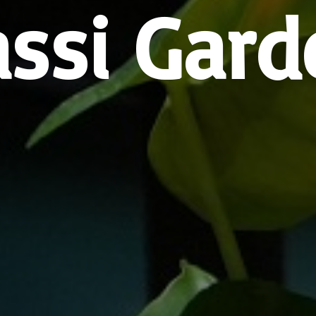
assi Gard