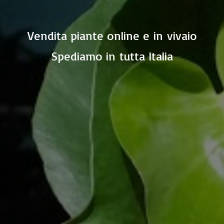
Vendita piante online e in vivaio
Spediamo in
tutta Italia