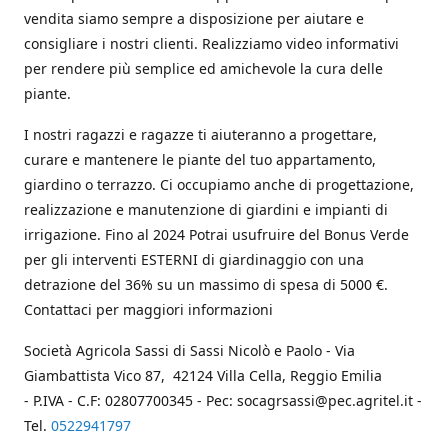
vendita siamo sempre a disposizione per aiutare e
consigliare i nostri clienti. Realizziamo video informativi
per rendere più semplice ed amichevole la cura delle
piante.
I nostri ragazzi e ragazze ti aiuteranno a progettare,
curare e mantenere le piante del tuo appartamento,
giardino o terrazzo. Ci occupiamo anche di progettazione,
realizzazione e manutenzione di giardini e impianti di
irrigazione. Fino al 2024 Potrai usufruire del Bonus Verde
per gli interventi ESTERNI di giardinaggio con una
detrazione del 36% su un massimo di spesa di 5000 €.
Contattaci per maggiori informazioni
Società Agricola Sassi di Sassi Nicolò e Paolo - Via
Giambattista Vico 87, 42124 Villa Cella, Reggio Emilia
- P.IVA - C.F: 02807700345 - Pec: socagrsassi@pec.agritel.it -
Tel.
0522941797