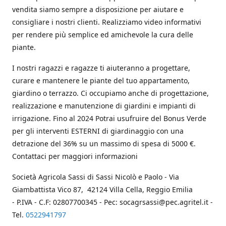
vendita siamo sempre a disposizione per aiutare e
consigliare i nostri clienti. Realizziamo video informativi
per rendere più semplice ed amichevole la cura delle
piante.
I nostri ragazzi e ragazze ti aiuteranno a progettare,
curare e mantenere le piante del tuo appartamento,
giardino o terrazzo. Ci occupiamo anche di progettazione,
realizzazione e manutenzione di giardini e impianti di
irrigazione. Fino al 2024 Potrai usufruire del Bonus Verde
per gli interventi ESTERNI di giardinaggio con una
detrazione del 36% su un massimo di spesa di 5000 €.
Contattaci per maggiori informazioni
Società Agricola Sassi di Sassi Nicolò e Paolo - Via
Giambattista Vico 87, 42124 Villa Cella, Reggio Emilia
- P.IVA - C.F: 02807700345 - Pec: socagrsassi@pec.agritel.it -
Tel.
0522941797