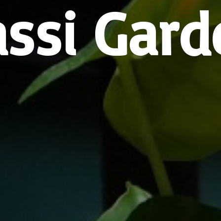
assi Gard