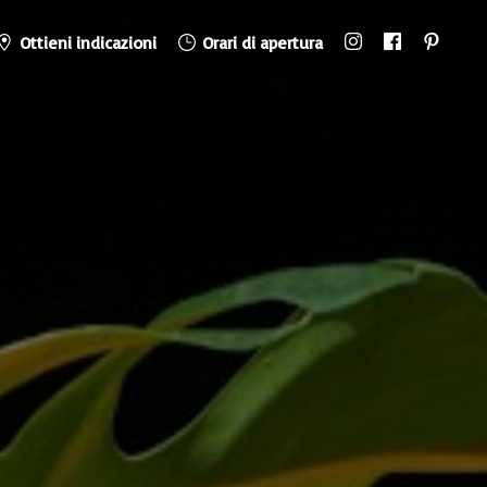
Ottieni indicazioni
Orari di apertura