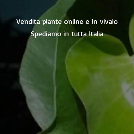
Vendita piante online e in vivaio
Spediamo in
tutta Italia