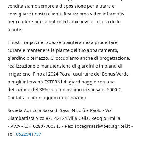
vendita siamo sempre a disposizione per aiutare e
consigliare i nostri clienti. Realizziamo video informativi
per rendere più semplice ed amichevole la cura delle
piante.
I nostri ragazzi e ragazze ti aiuteranno a progettare,
curare e mantenere le piante del tuo appartamento,
giardino o terrazzo. Ci occupiamo anche di progettazione,
realizzazione e manutenzione di giardini e impianti di
irrigazione. Fino al 2024 Potrai usufruire del Bonus Verde
per gli interventi ESTERNI di giardinaggio con una
detrazione del 36% su un massimo di spesa di 5000 €.
Contattaci per maggiori informazioni
Società Agricola Sassi di Sassi Nicolò e Paolo - Via
Giambattista Vico 87, 42124 Villa Cella, Reggio Emilia
- P.IVA - C.F: 02807700345 - Pec: socagrsassi@pec.agritel.it -
Tel.
0522941797