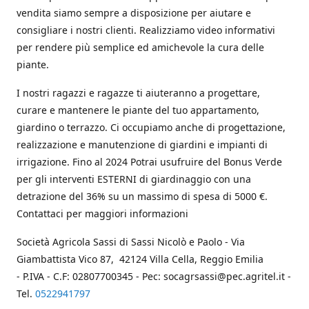
vendita siamo sempre a disposizione per aiutare e
consigliare i nostri clienti. Realizziamo video informativi
per rendere più semplice ed amichevole la cura delle
piante.
I nostri ragazzi e ragazze ti aiuteranno a progettare,
curare e mantenere le piante del tuo appartamento,
giardino o terrazzo. Ci occupiamo anche di progettazione,
realizzazione e manutenzione di giardini e impianti di
irrigazione. Fino al 2024 Potrai usufruire del Bonus Verde
per gli interventi ESTERNI di giardinaggio con una
detrazione del 36% su un massimo di spesa di 5000 €.
Contattaci per maggiori informazioni
Società Agricola Sassi di Sassi Nicolò e Paolo - Via
Giambattista Vico 87, 42124 Villa Cella, Reggio Emilia
- P.IVA - C.F: 02807700345 - Pec: socagrsassi@pec.agritel.it -
Tel.
0522941797