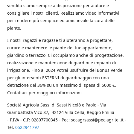
vendita siamo sempre a disposizione per aiutare e
consigliare i nostri clienti. Realizziamo video informativi
per rendere più semplice ed amichevole la cura delle
piante.
I nostri ragazzi e ragazze ti aiuteranno a progettare,
curare e mantenere le piante del tuo appartamento,
giardino o terrazzo. Ci occupiamo anche di progettazione,
realizzazione e manutenzione di giardini e impianti di
irrigazione. Fino al 2024 Potrai usufruire del Bonus Verde
per gli interventi ESTERNI di giardinaggio con una
detrazione del 36% su un massimo di spesa di 5000 €.
Contattaci per maggiori informazioni
Società Agricola Sassi di Sassi Nicolò e Paolo - Via
Giambattista Vico 87, 42124 Villa Cella, Reggio Emilia
- P.IVA - C.F: 02807700345 - Pec: socagrsassi@pec.agritel.it -
Tel.
0522941797