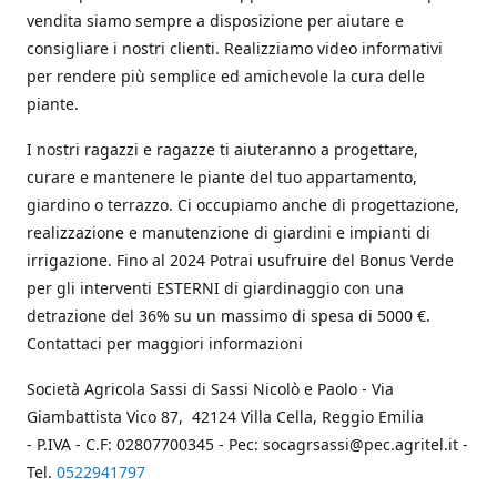
vendita siamo sempre a disposizione per aiutare e
consigliare i nostri clienti. Realizziamo video informativi
per rendere più semplice ed amichevole la cura delle
piante.
I nostri ragazzi e ragazze ti aiuteranno a progettare,
curare e mantenere le piante del tuo appartamento,
giardino o terrazzo. Ci occupiamo anche di progettazione,
realizzazione e manutenzione di giardini e impianti di
irrigazione. Fino al 2024 Potrai usufruire del Bonus Verde
per gli interventi ESTERNI di giardinaggio con una
detrazione del 36% su un massimo di spesa di 5000 €.
Contattaci per maggiori informazioni
Società Agricola Sassi di Sassi Nicolò e Paolo - Via
Giambattista Vico 87, 42124 Villa Cella, Reggio Emilia
- P.IVA - C.F: 02807700345 - Pec: socagrsassi@pec.agritel.it -
Tel.
0522941797