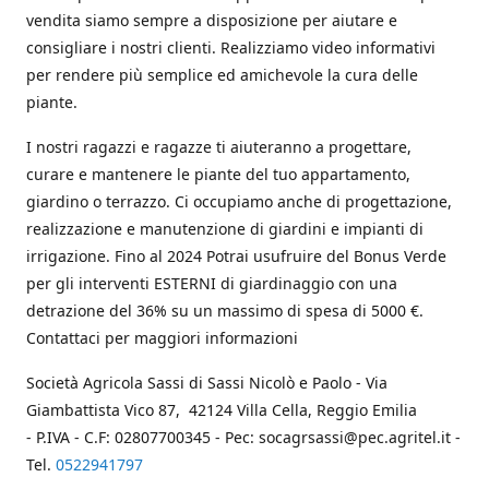
vendita siamo sempre a disposizione per aiutare e
consigliare i nostri clienti. Realizziamo video informativi
per rendere più semplice ed amichevole la cura delle
piante.
I nostri ragazzi e ragazze ti aiuteranno a progettare,
curare e mantenere le piante del tuo appartamento,
giardino o terrazzo. Ci occupiamo anche di progettazione,
realizzazione e manutenzione di giardini e impianti di
irrigazione. Fino al 2024 Potrai usufruire del Bonus Verde
per gli interventi ESTERNI di giardinaggio con una
detrazione del 36% su un massimo di spesa di 5000 €.
Contattaci per maggiori informazioni
Società Agricola Sassi di Sassi Nicolò e Paolo - Via
Giambattista Vico 87, 42124 Villa Cella, Reggio Emilia
- P.IVA - C.F: 02807700345 - Pec: socagrsassi@pec.agritel.it -
Tel.
0522941797