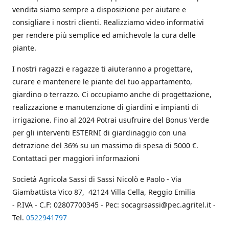
vendita siamo sempre a disposizione per aiutare e
consigliare i nostri clienti. Realizziamo video informativi
per rendere più semplice ed amichevole la cura delle
piante.
I nostri ragazzi e ragazze ti aiuteranno a progettare,
curare e mantenere le piante del tuo appartamento,
giardino o terrazzo. Ci occupiamo anche di progettazione,
realizzazione e manutenzione di giardini e impianti di
irrigazione. Fino al 2024 Potrai usufruire del Bonus Verde
per gli interventi ESTERNI di giardinaggio con una
detrazione del 36% su un massimo di spesa di 5000 €.
Contattaci per maggiori informazioni
Società Agricola Sassi di Sassi Nicolò e Paolo - Via
Giambattista Vico 87, 42124 Villa Cella, Reggio Emilia
- P.IVA - C.F: 02807700345 - Pec: socagrsassi@pec.agritel.it -
Tel.
0522941797