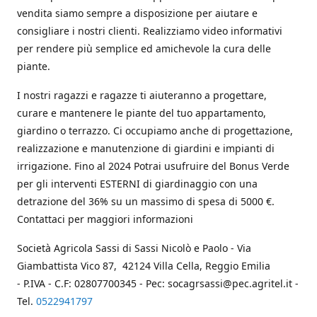
vendita siamo sempre a disposizione per aiutare e
consigliare i nostri clienti. Realizziamo video informativi
per rendere più semplice ed amichevole la cura delle
piante.
I nostri ragazzi e ragazze ti aiuteranno a progettare,
curare e mantenere le piante del tuo appartamento,
giardino o terrazzo. Ci occupiamo anche di progettazione,
realizzazione e manutenzione di giardini e impianti di
irrigazione. Fino al 2024 Potrai usufruire del Bonus Verde
per gli interventi ESTERNI di giardinaggio con una
detrazione del 36% su un massimo di spesa di 5000 €.
Contattaci per maggiori informazioni
Società Agricola Sassi di Sassi Nicolò e Paolo - Via
Giambattista Vico 87, 42124 Villa Cella, Reggio Emilia
- P.IVA - C.F: 02807700345 - Pec: socagrsassi@pec.agritel.it -
Tel.
0522941797