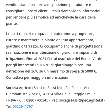
vendita siamo sempre a disposizione per aiutare e
consigliare i nostri clienti. Realizziamo video informativi
per rendere più semplice ed amichevole la cura delle
piante.
I nostri ragazzi e ragazze ti aiuteranno a progettare,
curare e mantenere le piante del tuo appartamento,
giardino o terrazzo. Ci occupiamo anche di progettazione,
realizzazione e manutenzione di giardini e impianti di
irrigazione. Fino al 2024 Potrai usufruire del Bonus Verde
per gli interventi ESTERNI di giardinaggio con una
detrazione del 36% su un massimo di spesa di 5000 €.
Contattaci per maggiori informazioni
Società Agricola Sassi di Sassi Nicolò e Paolo - Via
Giambattista Vico 87, 42124 Villa Cella, Reggio Emilia
- P.IVA - C.F: 02807700345 - Pec: socagrsassi@pec.agritel.it -
Tel.
0522941797