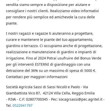
vendita siamo sempre a disposizione per aiutare e
consigliare i nostri clienti. Realizziamo video informativi
per rendere più semplice ed amichevole la cura delle
piante.
I nostri ragazzi e ragazze ti aiuteranno a progettare,
curare e mantenere le piante del tuo appartamento,
giardino o terrazzo. Ci occupiamo anche di progettazione,
realizzazione e manutenzione di giardini e impianti di
irrigazione. Fino al 2024 Potrai usufruire del Bonus Verde
per gli interventi ESTERNI di giardinaggio con una
detrazione del 36% su un massimo di spesa di 5000 €.
Contattaci per maggiori informazioni
Società Agricola Sassi di Sassi Nicolò e Paolo - Via
Giambattista Vico 87, 42124 Villa Cella, Reggio Emilia
- P.IVA - C.F: 02807700345 - Pec: socagrsassi@pec.agritel.it -
Tel.
0522941797