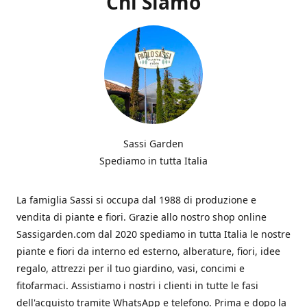
Chi Siamo
Sassi Garden
Spediamo in tutta Italia
La famiglia Sassi si occupa dal 1988 di produzione e
vendita di piante e fiori. Grazie allo nostro shop online
Sassigarden.com dal 2020 spediamo in tutta Italia le nostre
piante e fiori da interno ed esterno, alberature, fiori, idee
regalo, attrezzi per il tuo giardino, vasi, concimi e
fitofarmaci. Assistiamo i nostri i clienti in tutte le fasi
dell'acquisto tramite WhatsApp e telefono. Prima e dopo la