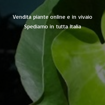
Vendita piante online e in vivaio
Spediamo in
tutta Italia