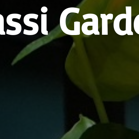
assi Gard