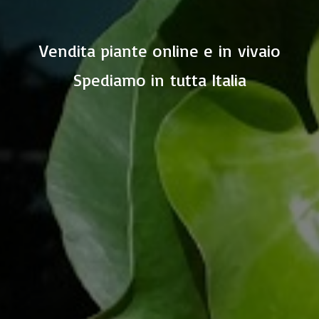
Vendita piante online e in vivaio
Spediamo in
tutta Italia