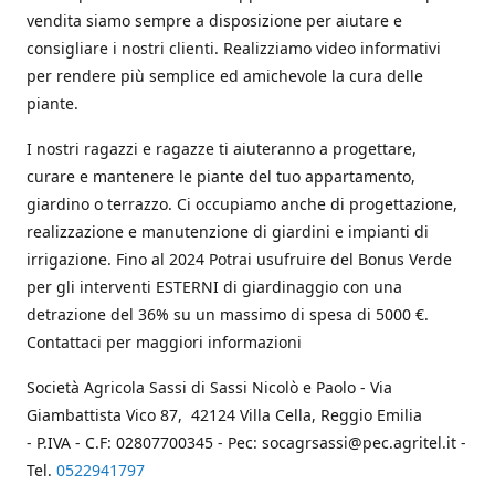
vendita siamo sempre a disposizione per aiutare e
consigliare i nostri clienti. Realizziamo video informativi
per rendere più semplice ed amichevole la cura delle
piante.
I nostri ragazzi e ragazze ti aiuteranno a progettare,
curare e mantenere le piante del tuo appartamento,
giardino o terrazzo. Ci occupiamo anche di progettazione,
realizzazione e manutenzione di giardini e impianti di
irrigazione. Fino al 2024 Potrai usufruire del Bonus Verde
per gli interventi ESTERNI di giardinaggio con una
detrazione del 36% su un massimo di spesa di 5000 €.
Contattaci per maggiori informazioni
Società Agricola Sassi di Sassi Nicolò e Paolo - Via
Giambattista Vico 87, 42124 Villa Cella, Reggio Emilia
- P.IVA - C.F: 02807700345 - Pec: socagrsassi@pec.agritel.it -
Tel.
0522941797