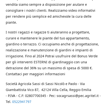
vendita siamo sempre a disposizione per aiutare e
consigliare i nostri clienti. Realizziamo video informativi
per rendere più semplice ed amichevole la cura delle
piante.
I nostri ragazzi e ragazze ti aiuteranno a progettare,
curare e mantenere le piante del tuo appartamento,
giardino o terrazzo. Ci occupiamo anche di progettazione,
realizzazione e manutenzione di giardini e impianti di
irrigazione. Fino al 2024 Potrai usufruire del Bonus Verde
per gli interventi ESTERNI di giardinaggio con una
detrazione del 36% su un massimo di spesa di 5000 €.
Contattaci per maggiori informazioni
Società Agricola Sassi di Sassi Nicolò e Paolo - Via
Giambattista Vico 87, 42124 Villa Cella, Reggio Emilia
- P.IVA - C.F: 02807700345 - Pec: socagrsassi@pec.agritel.it -
Tel.
0522941797