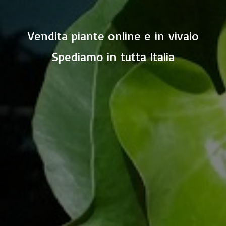
Vendita piante online e in vivaio
Spediamo in
tutta Italia