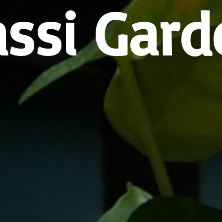
assi Gard