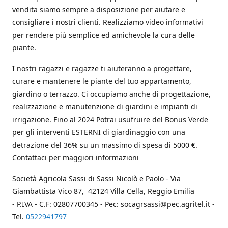
vendita siamo sempre a disposizione per aiutare e
consigliare i nostri clienti. Realizziamo video informativi
per rendere più semplice ed amichevole la cura delle
piante.
I nostri ragazzi e ragazze ti aiuteranno a progettare,
curare e mantenere le piante del tuo appartamento,
giardino o terrazzo. Ci occupiamo anche di progettazione,
realizzazione e manutenzione di giardini e impianti di
irrigazione. Fino al 2024 Potrai usufruire del Bonus Verde
per gli interventi ESTERNI di giardinaggio con una
detrazione del 36% su un massimo di spesa di 5000 €.
Contattaci per maggiori informazioni
Società Agricola Sassi di Sassi Nicolò e Paolo - Via
Giambattista Vico 87, 42124 Villa Cella, Reggio Emilia
- P.IVA - C.F: 02807700345 - Pec: socagrsassi@pec.agritel.it -
Tel.
0522941797