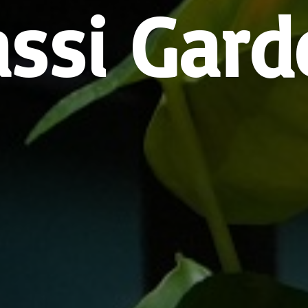
assi Gard