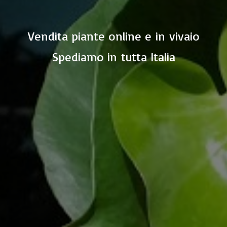
Vendita piante online e in vivaio
Spediamo in
tutta Italia