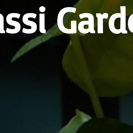
assi Gard