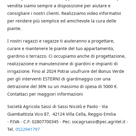
vendita siamo sempre a disposizione per aiutare e
consigliare i nostri clienti. Realizziamo video informativi
per rendere più semplice ed amichevole la cura delle
piante.
I nostri ragazzi e ragazze ti aiuteranno a progettare,
curare e mantenere le piante del tuo appartamento,
giardino o terrazzo. Ci occupiamo anche di progettazione,
realizzazione e manutenzione di giardini e impianti di
irrigazione. Fino al 2024 Potrai usufruire del Bonus Verde
per gli interventi ESTERNI di giardinaggio con una
detrazione del 36% su un massimo di spesa di 5000 €.
Contattaci per maggiori informazioni
Società Agricola Sassi di Sassi Nicolò e Paolo - Via
Giambattista Vico 87, 42124 Villa Cella, Reggio Emilia
- P.IVA - C.F: 02807700345 - Pec: socagrsassi@pec.agritel.it -
Tel.
0522941797