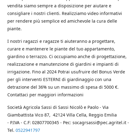
vendita siamo sempre a disposizione per aiutare e
consigliare i nostri clienti. Realizziamo video informativi
per rendere più semplice ed amichevole la cura delle
piante.
I nostri ragazzi e ragazze ti aiuteranno a progettare,
curare e mantenere le piante del tuo appartamento,
giardino o terrazzo. Ci occupiamo anche di progettazione,
realizzazione e manutenzione di giardini e impianti di
irrigazione. Fino al 2024 Potrai usufruire del Bonus Verde
per gli interventi ESTERNI di giardinaggio con una
detrazione del 36% su un massimo di spesa di 5000 €.
Contattaci per maggiori informazioni
Società Agricola Sassi di Sassi Nicolò e Paolo - Via
Giambattista Vico 87, 42124 Villa Cella, Reggio Emilia
- P.IVA - C.F: 02807700345 - Pec: socagrsassi@pec.agritel.it -
Tel.
0522941797