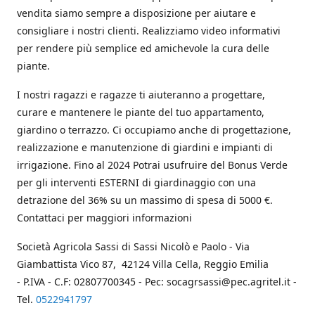
vendita siamo sempre a disposizione per aiutare e
consigliare i nostri clienti. Realizziamo video informativi
per rendere più semplice ed amichevole la cura delle
piante.
I nostri ragazzi e ragazze ti aiuteranno a progettare,
curare e mantenere le piante del tuo appartamento,
giardino o terrazzo. Ci occupiamo anche di progettazione,
realizzazione e manutenzione di giardini e impianti di
irrigazione. Fino al 2024 Potrai usufruire del Bonus Verde
per gli interventi ESTERNI di giardinaggio con una
detrazione del 36% su un massimo di spesa di 5000 €.
Contattaci per maggiori informazioni
Società Agricola Sassi di Sassi Nicolò e Paolo - Via
Giambattista Vico 87, 42124 Villa Cella, Reggio Emilia
- P.IVA - C.F: 02807700345 - Pec: socagrsassi@pec.agritel.it -
Tel.
0522941797