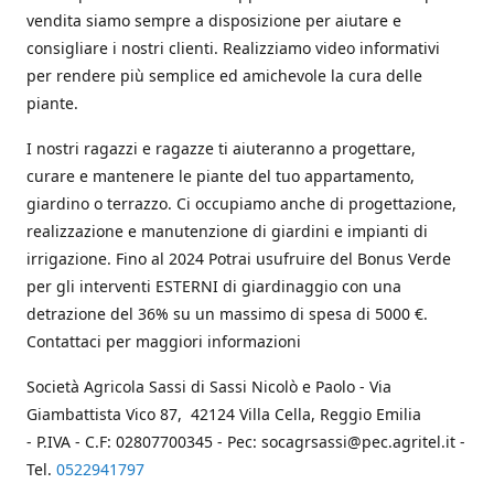
vendita siamo sempre a disposizione per aiutare e
consigliare i nostri clienti. Realizziamo video informativi
per rendere più semplice ed amichevole la cura delle
piante.
I nostri ragazzi e ragazze ti aiuteranno a progettare,
curare e mantenere le piante del tuo appartamento,
giardino o terrazzo. Ci occupiamo anche di progettazione,
realizzazione e manutenzione di giardini e impianti di
irrigazione. Fino al 2024 Potrai usufruire del Bonus Verde
per gli interventi ESTERNI di giardinaggio con una
detrazione del 36% su un massimo di spesa di 5000 €.
Contattaci per maggiori informazioni
Società Agricola Sassi di Sassi Nicolò e Paolo - Via
Giambattista Vico 87, 42124 Villa Cella, Reggio Emilia
- P.IVA - C.F: 02807700345 - Pec: socagrsassi@pec.agritel.it -
Tel.
0522941797