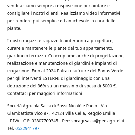
vendita siamo sempre a disposizione per aiutare e
consigliare i nostri clienti. Realizziamo video informativi
per rendere più semplice ed amichevole la cura delle
piante.
I nostri ragazzi e ragazze ti aiuteranno a progettare,
curare e mantenere le piante del tuo appartamento,
giardino o terrazzo. Ci occupiamo anche di progettazione,
realizzazione e manutenzione di giardini e impianti di
irrigazione. Fino al 2024 Potrai usufruire del Bonus Verde
per gli interventi ESTERNI di giardinaggio con una
detrazione del 36% su un massimo di spesa di 5000 €.
Contattaci per maggiori informazioni
Società Agricola Sassi di Sassi Nicolò e Paolo - Via
Giambattista Vico 87, 42124 Villa Cella, Reggio Emilia
- P.IVA - C.F: 02807700345 - Pec: socagrsassi@pec.agritel.it -
Tel.
0522941797