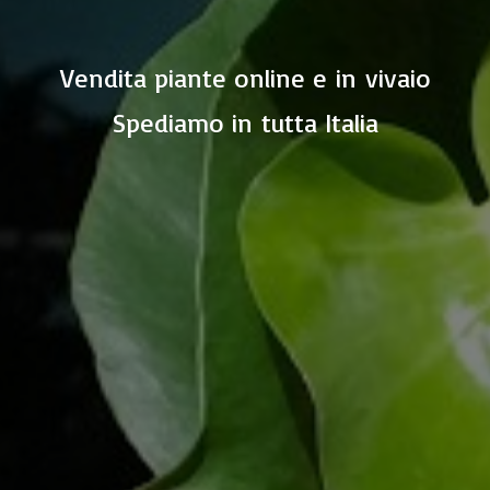
Vendita piante online e in vivaio
Spediamo in
tutta Italia