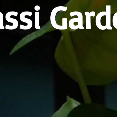
assi Gard