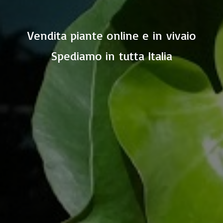
Vendita piante online e in vivaio
Spediamo in
tutta Italia