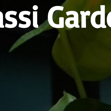
assi Gard