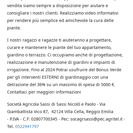
vendita siamo sempre a disposizione per aiutare e
consigliare i nostri clienti. Realizziamo video informativi
per rendere più semplice ed amichevole la cura delle
piante.
I nostri ragazzi e ragazze ti aiuteranno a progettare,
curare e mantenere le piante del tuo appartamento,
giardino o terrazzo. Ci occupiamo anche di progettazione,
realizzazione e manutenzione di giardini e impianti di
irrigazione. Fino al 2024 Potrai usufruire del Bonus Verde
per gli interventi ESTERNI di giardinaggio con una
detrazione del 36% su un massimo di spesa di 5000 €.
Contattaci per maggiori informazioni
Società Agricola Sassi di Sassi Nicolò e Paolo - Via
Giambattista Vico 87, 42124 Villa Cella, Reggio Emilia
- P.IVA - C.F: 02807700345 - Pec: socagrsassi@pec.agritel.it -
Tel.
0522941797