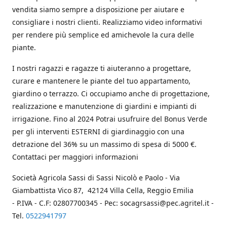
vendita siamo sempre a disposizione per aiutare e
consigliare i nostri clienti. Realizziamo video informativi
per rendere più semplice ed amichevole la cura delle
piante.
I nostri ragazzi e ragazze ti aiuteranno a progettare,
curare e mantenere le piante del tuo appartamento,
giardino o terrazzo. Ci occupiamo anche di progettazione,
realizzazione e manutenzione di giardini e impianti di
irrigazione. Fino al 2024 Potrai usufruire del Bonus Verde
per gli interventi ESTERNI di giardinaggio con una
detrazione del 36% su un massimo di spesa di 5000 €.
Contattaci per maggiori informazioni
Società Agricola Sassi di Sassi Nicolò e Paolo - Via
Giambattista Vico 87, 42124 Villa Cella, Reggio Emilia
- P.IVA - C.F: 02807700345 - Pec: socagrsassi@pec.agritel.it -
Tel.
0522941797