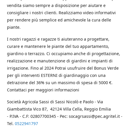
vendita siamo sempre a disposizione per aiutare e
consigliare i nostri clienti. Realizziamo video informativi
per rendere più semplice ed amichevole la cura delle
piante.
I nostri ragazzi e ragazze ti aiuteranno a progettare,
curare e mantenere le piante del tuo appartamento,
giardino o terrazzo. Ci occupiamo anche di progettazione,
realizzazione e manutenzione di giardini e impianti di
irrigazione. Fino al 2024 Potrai usufruire del Bonus Verde
per gli interventi ESTERNI di giardinaggio con una
detrazione del 36% su un massimo di spesa di 5000 €.
Contattaci per maggiori informazioni
Società Agricola Sassi di Sassi Nicolò e Paolo - Via
Giambattista Vico 87, 42124 Villa Cella, Reggio Emilia
- P.IVA - C.F: 02807700345 - Pec: socagrsassi@pec.agritel.it -
Tel.
0522941797