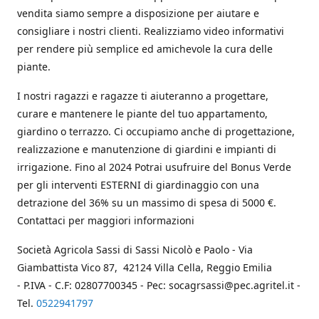
vendita siamo sempre a disposizione per aiutare e
consigliare i nostri clienti. Realizziamo video informativi
per rendere più semplice ed amichevole la cura delle
piante.
I nostri ragazzi e ragazze ti aiuteranno a progettare,
curare e mantenere le piante del tuo appartamento,
giardino o terrazzo. Ci occupiamo anche di progettazione,
realizzazione e manutenzione di giardini e impianti di
irrigazione. Fino al 2024 Potrai usufruire del Bonus Verde
per gli interventi ESTERNI di giardinaggio con una
detrazione del 36% su un massimo di spesa di 5000 €.
Contattaci per maggiori informazioni
Società Agricola Sassi di Sassi Nicolò e Paolo - Via
Giambattista Vico 87, 42124 Villa Cella, Reggio Emilia
- P.IVA - C.F: 02807700345 - Pec: socagrsassi@pec.agritel.it -
Tel.
0522941797