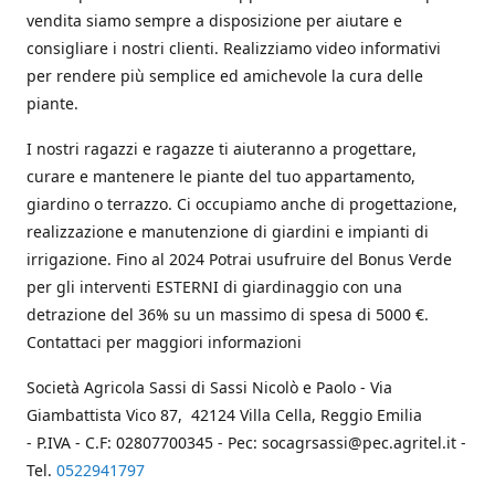
vendita siamo sempre a disposizione per aiutare e
consigliare i nostri clienti. Realizziamo video informativi
per rendere più semplice ed amichevole la cura delle
piante.
I nostri ragazzi e ragazze ti aiuteranno a progettare,
curare e mantenere le piante del tuo appartamento,
giardino o terrazzo. Ci occupiamo anche di progettazione,
realizzazione e manutenzione di giardini e impianti di
irrigazione. Fino al 2024 Potrai usufruire del Bonus Verde
per gli interventi ESTERNI di giardinaggio con una
detrazione del 36% su un massimo di spesa di 5000 €.
Contattaci per maggiori informazioni
Società Agricola Sassi di Sassi Nicolò e Paolo - Via
Giambattista Vico 87, 42124 Villa Cella, Reggio Emilia
- P.IVA - C.F: 02807700345 - Pec: socagrsassi@pec.agritel.it -
Tel.
0522941797