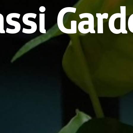
assi Gard