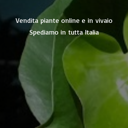
Vendita piante online e in vivaio
Spediamo in
tutta Italia