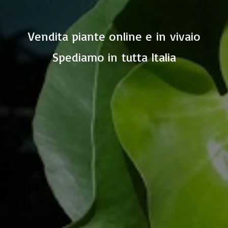
Vendita piante online e in vivaio
Spediamo in
tutta Italia