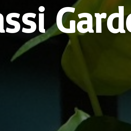
assi Gard