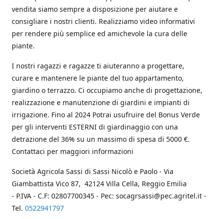
vendita siamo sempre a disposizione per aiutare e
consigliare i nostri clienti. Realizziamo video informativi
per rendere più semplice ed amichevole la cura delle
piante.
I nostri ragazzi e ragazze ti aiuteranno a progettare,
curare e mantenere le piante del tuo appartamento,
giardino o terrazzo. Ci occupiamo anche di progettazione,
realizzazione e manutenzione di giardini e impianti di
irrigazione. Fino al 2024 Potrai usufruire del Bonus Verde
per gli interventi ESTERNI di giardinaggio con una
detrazione del 36% su un massimo di spesa di 5000 €.
Contattaci per maggiori informazioni
Società Agricola Sassi di Sassi Nicolò e Paolo - Via
Giambattista Vico 87, 42124 Villa Cella, Reggio Emilia
- P.IVA - C.F: 02807700345 - Pec: socagrsassi@pec.agritel.it -
Tel.
0522941797