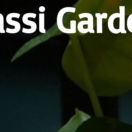
assi Gard