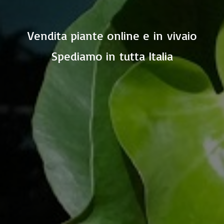
Vendita piante online e in vivaio
Spediamo in
tutta Italia