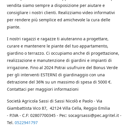
vendita siamo sempre a disposizione per aiutare e
consigliare i nostri clienti. Realizziamo video informativi
per rendere più semplice ed amichevole la cura delle
piante.
I nostri ragazzi e ragazze ti aiuteranno a progettare,
curare e mantenere le piante del tuo appartamento,
giardino o terrazzo. Ci occupiamo anche di progettazione,
realizzazione e manutenzione di giardini e impianti di
irrigazione. Fino al 2024 Potrai usufruire del Bonus Verde
per gli interventi ESTERNI di giardinaggio con una
detrazione del 36% su un massimo di spesa di 5000 €.
Contattaci per maggiori informazioni
Società Agricola Sassi di Sassi Nicolò e Paolo - Via
Giambattista Vico 87, 42124 Villa Cella, Reggio Emilia
- P.IVA - C.F: 02807700345 - Pec: socagrsassi@pec.agritel.it -
Tel.
0522941797