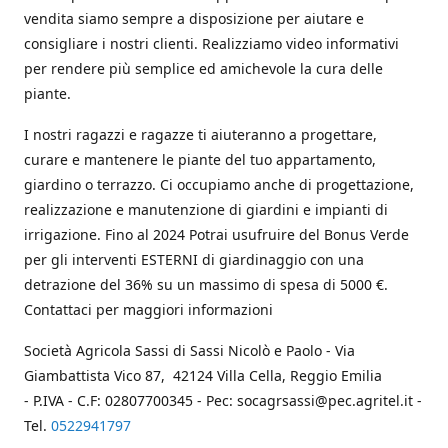
vendita siamo sempre a disposizione per aiutare e
consigliare i nostri clienti. Realizziamo video informativi
per rendere più semplice ed amichevole la cura delle
piante.
I nostri ragazzi e ragazze ti aiuteranno a progettare,
curare e mantenere le piante del tuo appartamento,
giardino o terrazzo. Ci occupiamo anche di progettazione,
realizzazione e manutenzione di giardini e impianti di
irrigazione. Fino al 2024 Potrai usufruire del Bonus Verde
per gli interventi ESTERNI di giardinaggio con una
detrazione del 36% su un massimo di spesa di 5000 €.
Contattaci per maggiori informazioni
Società Agricola Sassi di Sassi Nicolò e Paolo - Via
Giambattista Vico 87, 42124 Villa Cella, Reggio Emilia
- P.IVA - C.F: 02807700345 - Pec: socagrsassi@pec.agritel.it -
Tel.
0522941797