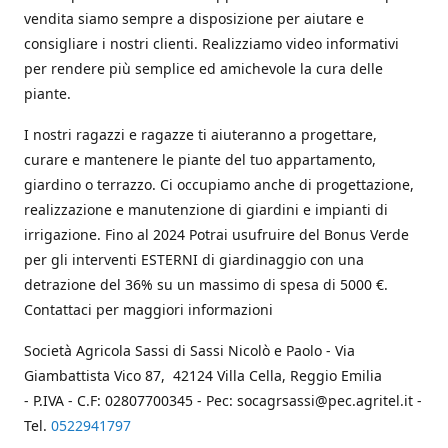
vendita siamo sempre a disposizione per aiutare e
consigliare i nostri clienti. Realizziamo video informativi
per rendere più semplice ed amichevole la cura delle
piante.
I nostri ragazzi e ragazze ti aiuteranno a progettare,
curare e mantenere le piante del tuo appartamento,
giardino o terrazzo. Ci occupiamo anche di progettazione,
realizzazione e manutenzione di giardini e impianti di
irrigazione. Fino al 2024 Potrai usufruire del Bonus Verde
per gli interventi ESTERNI di giardinaggio con una
detrazione del 36% su un massimo di spesa di 5000 €.
Contattaci per maggiori informazioni
Società Agricola Sassi di Sassi Nicolò e Paolo - Via
Giambattista Vico 87, 42124 Villa Cella, Reggio Emilia
- P.IVA - C.F: 02807700345 - Pec: socagrsassi@pec.agritel.it -
Tel.
0522941797