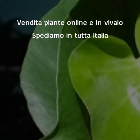
Vendita piante online e in vivaio
Spediamo in
tutta Italia