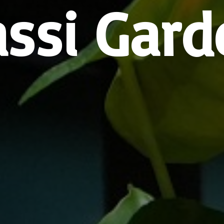
assi Gard