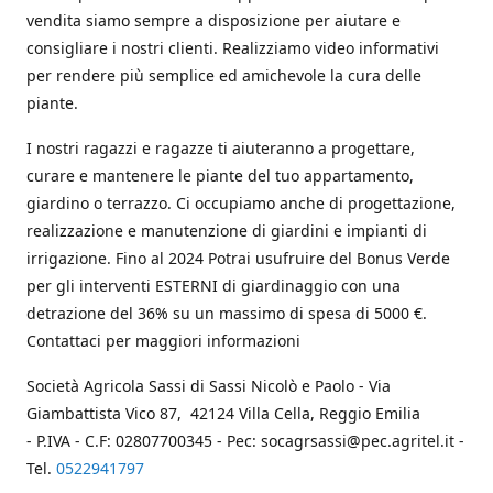
vendita siamo sempre a disposizione per aiutare e
consigliare i nostri clienti. Realizziamo video informativi
per rendere più semplice ed amichevole la cura delle
piante.
I nostri ragazzi e ragazze ti aiuteranno a progettare,
curare e mantenere le piante del tuo appartamento,
giardino o terrazzo. Ci occupiamo anche di progettazione,
realizzazione e manutenzione di giardini e impianti di
irrigazione. Fino al 2024 Potrai usufruire del Bonus Verde
per gli interventi ESTERNI di giardinaggio con una
detrazione del 36% su un massimo di spesa di 5000 €.
Contattaci per maggiori informazioni
Società Agricola Sassi di Sassi Nicolò e Paolo - Via
Giambattista Vico 87, 42124 Villa Cella, Reggio Emilia
- P.IVA - C.F: 02807700345 - Pec: socagrsassi@pec.agritel.it -
Tel.
0522941797