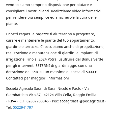
vendita siamo sempre a disposizione per aiutare e
consigliare i nostri clienti. Realizziamo video informativi
per rendere più semplice ed amichevole la cura delle
piante.
I nostri ragazzi e ragazze ti aiuteranno a progettare,
curare e mantenere le piante del tuo appartamento,
giardino o terrazzo. Ci occupiamo anche di progettazione,
realizzazione e manutenzione di giardini e impianti di
irrigazione. Fino al 2024 Potrai usufruire del Bonus Verde
per gli interventi ESTERNI di giardinaggio con una
detrazione del 36% su un massimo di spesa di 5000 €.
Contattaci per maggiori informazioni
Società Agricola Sassi di Sassi Nicolò e Paolo - Via
Giambattista Vico 87, 42124 Villa Cella, Reggio Emilia
- P.IVA - C.F: 02807700345 - Pec: socagrsassi@pec.agritel.it -
Tel.
0522941797