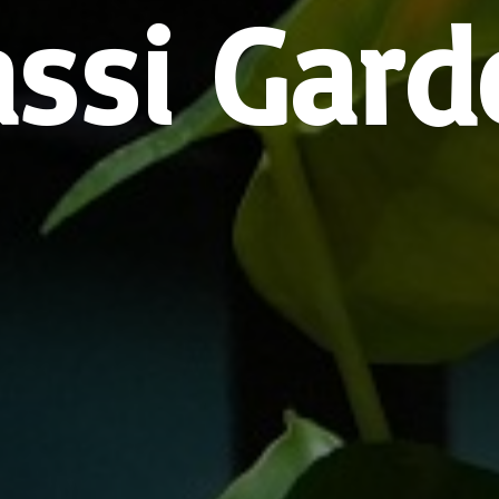
assi Gard