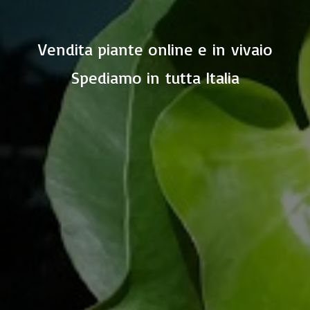
Vendita piante online e in vivaio
Spediamo in
tutta Italia