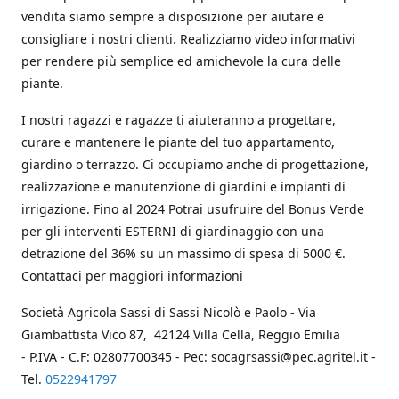
vendita siamo sempre a disposizione per aiutare e
consigliare i nostri clienti. Realizziamo video informativi
per rendere più semplice ed amichevole la cura delle
piante.
I nostri ragazzi e ragazze ti aiuteranno a progettare,
curare e mantenere le piante del tuo appartamento,
giardino o terrazzo. Ci occupiamo anche di progettazione,
realizzazione e manutenzione di giardini e impianti di
irrigazione. Fino al 2024 Potrai usufruire del Bonus Verde
per gli interventi ESTERNI di giardinaggio con una
detrazione del 36% su un massimo di spesa di 5000 €.
Contattaci per maggiori informazioni
Società Agricola Sassi di Sassi Nicolò e Paolo - Via
Giambattista Vico 87, 42124 Villa Cella, Reggio Emilia
- P.IVA - C.F: 02807700345 - Pec: socagrsassi@pec.agritel.it -
Tel.
0522941797