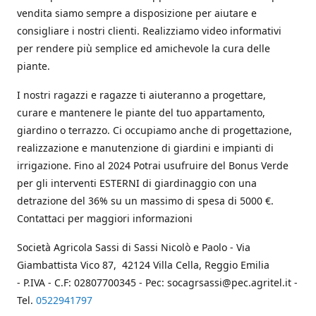
vendita siamo sempre a disposizione per aiutare e
consigliare i nostri clienti. Realizziamo video informativi
per rendere più semplice ed amichevole la cura delle
piante.
I nostri ragazzi e ragazze ti aiuteranno a progettare,
curare e mantenere le piante del tuo appartamento,
giardino o terrazzo. Ci occupiamo anche di progettazione,
realizzazione e manutenzione di giardini e impianti di
irrigazione. Fino al 2024 Potrai usufruire del Bonus Verde
per gli interventi ESTERNI di giardinaggio con una
detrazione del 36% su un massimo di spesa di 5000 €.
Contattaci per maggiori informazioni
Società Agricola Sassi di Sassi Nicolò e Paolo - Via
Giambattista Vico 87, 42124 Villa Cella, Reggio Emilia
- P.IVA - C.F: 02807700345 - Pec: socagrsassi@pec.agritel.it -
Tel.
0522941797