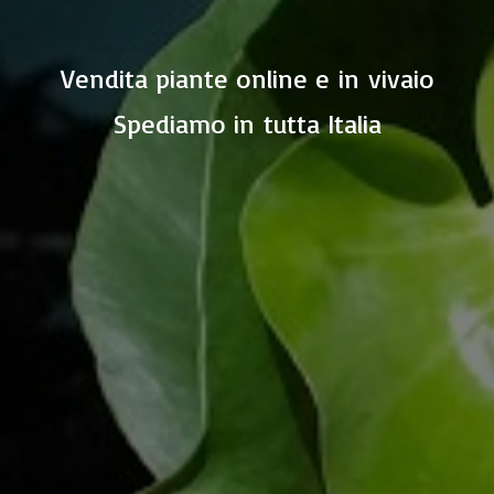
Vendita piante online e in vivaio
Spediamo in
tutta Italia