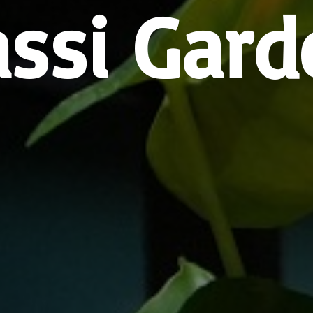
assi Gard