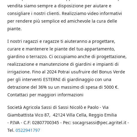
vendita siamo sempre a disposizione per aiutare e
consigliare i nostri clienti. Realizziamo video informativi
per rendere più semplice ed amichevole la cura delle
piante.
I nostri ragazzi e ragazze ti aiuteranno a progettare,
curare e mantenere le piante del tuo appartamento,
giardino o terrazzo. Ci occupiamo anche di progettazione,
realizzazione e manutenzione di giardini e impianti di
irrigazione. Fino al 2024 Potrai usufruire del Bonus Verde
per gli interventi ESTERNI di giardinaggio con una
detrazione del 36% su un massimo di spesa di 5000 €.
Contattaci per maggiori informazioni
Società Agricola Sassi di Sassi Nicolò e Paolo - Via
Giambattista Vico 87, 42124 Villa Cella, Reggio Emilia
- P.IVA - C.F: 02807700345 - Pec: socagrsassi@pec.agritel.it -
Tel.
0522941797