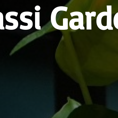
assi Gard