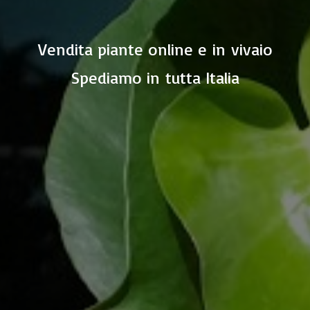
Vendita piante online e in vivaio
Spediamo in
tutta Italia